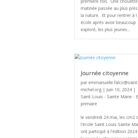
première fois. Une chouette
matinée passée au plus près
la nature. Et pour rentrer à l
école après avoir beaucoup
exploré, les plus jeunes...
Journée citoyenne
par
emmanuelle.falco@saint
michel.org
|
Juin 10, 2024
|
Saint-Louis - Sainte Marie - 
primaire
le vendredi 24 mai, les cm2 
l'école Saint Louis-Sainte Ma
ont participé à l'édition 2024