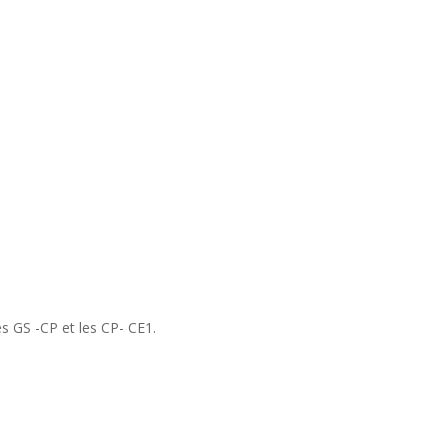
s GS -CP et les CP- CE1.