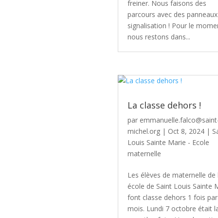
freiner. Nous faisons des
parcours avec des panneaux
signalisation ! Pour le mome
nous restons dans...
La classe dehors !
par
emmanuelle.falco@saint
michel.org
|
Oct 8, 2024
|
S
Louis Sainte Marie - Ecole
maternelle
Les élèves de maternelle de 
école de Saint Louis Sainte 
font classe dehors 1 fois par
mois. Lundi 7 octobre était l