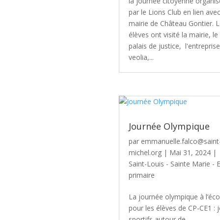
la journée citoyenne organi
par le Lions Club en lien avec
mairie de Château Gontier. 
élèves ont visité la mairie, le
palais de justice, l'entreprise
veolia,...
Journée Olympique
par
emmanuelle.falco@saint
michel.org
|
Mai 31, 2024
|
Saint-Louis - Sainte Marie - 
primaire
La journée olympique à l’éco
pour les élèves de CP-CE1 : 
sportifs autour de