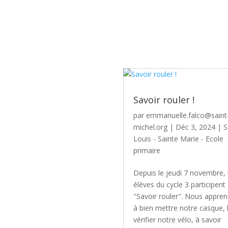
Savoir rouler !
par
emmanuelle.falco@saint
michel.org
|
Déc 3, 2024
|
S
Louis - Sainte Marie - Ecole
primaire
Depuis le jeudi 7 novembre, 
élèves du cycle 3 participent
"Savoir rouler". Nous appre
à bien mettre notre casque, 
vérifier notre vélo, à savoir