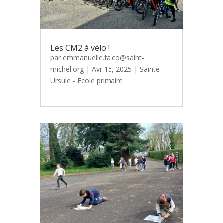
Les CM2 à vélo !
par
emmanuelle.falco@saint-
michel.org
|
Avr 15, 2025
|
Sainte
Ursule - Ecole primaire