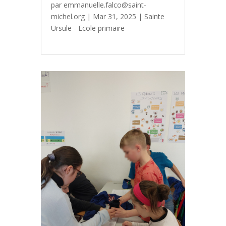
par
emmanuelle.falco@saint-
michel.org
|
Mar 31, 2025
|
Sainte
Ursule - Ecole primaire