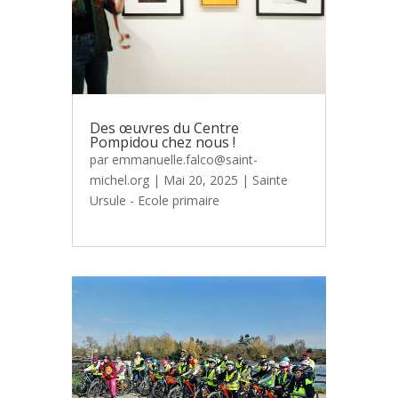
Des œuvres du Centre
Pompidou chez nous !
par
emmanuelle.falco@saint-
michel.org
|
Mai 20, 2025
|
Sainte
Ursule - Ecole primaire