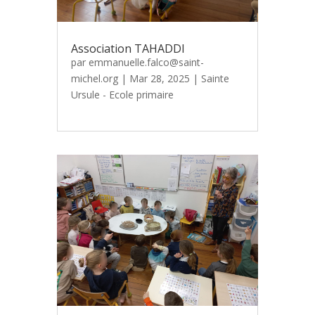
Association TAHADDI
par
emmanuelle.falco@saint-
michel.org
|
Mar 28, 2025
|
Sainte
Ursule - Ecole primaire