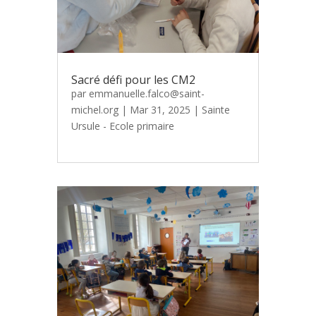
Sacré défi pour les CM2
par
emmanuelle.falco@saint-
michel.org
|
Mar 31, 2025
|
Sainte
Ursule - Ecole primaire