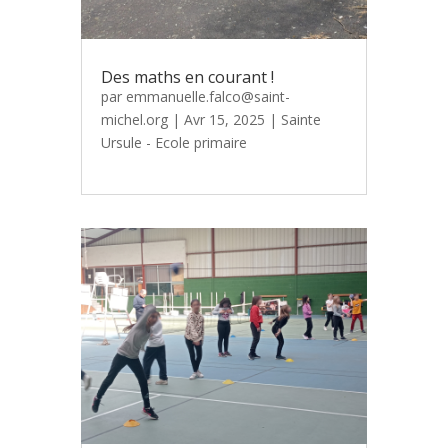
Des maths en courant !
par
emmanuelle.falco@saint-
michel.org
|
Avr 15, 2025
|
Sainte
Ursule - Ecole primaire