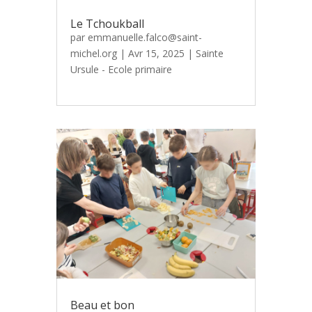
Le Tchoukball
par
emmanuelle.falco@saint-
michel.org
|
Avr 15, 2025
|
Sainte
Ursule - Ecole primaire
Beau et bon