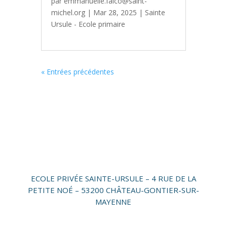
par
emmanuelle.falco@saint-
michel.org
|
Mar 28, 2025
|
Sainte
Ursule - Ecole primaire
« Entrées précédentes
ECOLE PRIVÉE SAINTE-URSULE – 4 RUE DE LA
PETITE NOÉ – 53200 CHÂTEAU-GONTIER-SUR-
MAYENNE