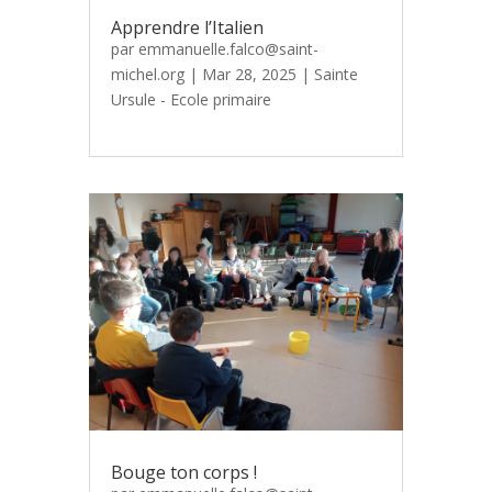
Apprendre l’Italien
par
emmanuelle.falco@saint-
michel.org
|
Mar 28, 2025
|
Sainte
Ursule - Ecole primaire
Bouge ton corps !