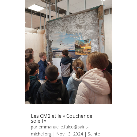
Les CM2 et le « Coucher de
soleil »
par
emmanuelle.falco@saint-
michel.org
|
Nov 13, 2024
|
Sainte