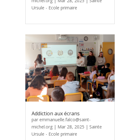
michel.org
|
Mar 28, 2025
|
Sainte
Ursule - Ecole primaire
Addiction aux écrans
par
emmanuelle.falco@saint-
michel.org
|
Mar 28, 2025
|
Sainte
Ursule - Ecole primaire