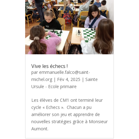
Vive les échecs !
par
emmanuelle.falco@saint-
michel.org
|
Fév 4, 2025
|
Sainte
Ursule - Ecole primaire
Les élèves de CM1 ont terminé leur
cycle « Echecs ». Chacun a pu
améliorer son jeu et apprendre de
nouvelles stratégies grâce à Monsieur
Aumont.