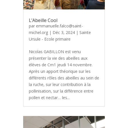
L’Abeille Cool
par
emmanuelle.falco@saint-
michel.org
|
Déc 3, 2024
|
Sainte
Ursule - Ecole primaire
Nicolas GABILLON est venu
présenter la vie des abeilles aux
élèves de Cm1 jeudi 14 novembre.
Après un apport théorique sur les
différents rôles des abeilles au sein de
la ruche, sur leur contribution à la
pollinisation, sur la différence entre
pollen et nectar… les...