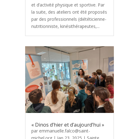
et d’activité physique et sportive. Par
la suite, des ateliers ont été proposés
par des professionnels (diététicienne-
nutritionniste, kinésithérapeutes,...
« Dinos d’hier et d’aujourd’hui »
par
emmanuelle.falco@saint-
michel.org
|
Jan 23, 2025
|
Sainte