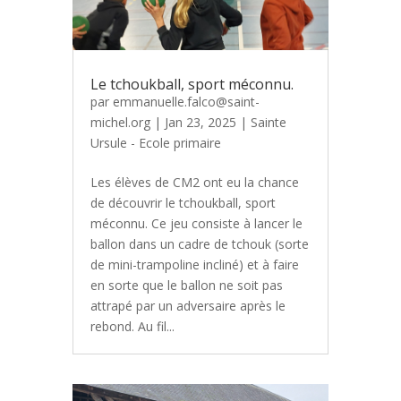
Le tchoukball, sport méconnu.
par
emmanuelle.falco@saint-
michel.org
|
Jan 23, 2025
|
Sainte
Ursule - Ecole primaire
Les élèves de CM2 ont eu la chance
de découvrir le tchoukball, sport
méconnu. Ce jeu consiste à lancer le
ballon dans un cadre de tchouk (sorte
de mini-trampoline incliné) et à faire
en sorte que le ballon ne soit pas
attrapé par un adversaire après le
rebond. Au fil...