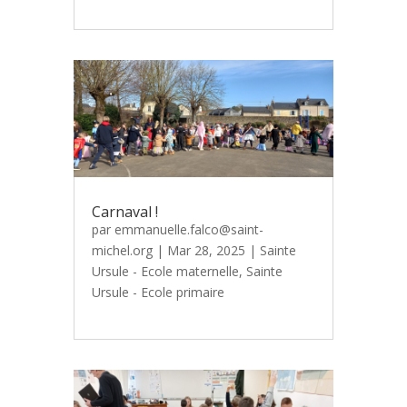
Carnaval !
par
emmanuelle.falco@saint-
michel.org
|
Mar 28, 2025
|
Sainte
Ursule - Ecole maternelle
,
Sainte
Ursule - Ecole primaire