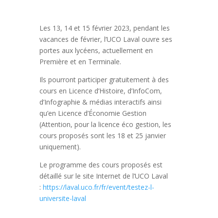
Les 13, 14 et 15 février 2023, pendant les
vacances de février, l’UCO Laval ouvre ses
portes aux lycéens, actuellement en
Première et en Terminale.
Ils pourront participer gratuitement à des
cours en Licence d’Histoire, d’InfoCom,
d’Infographie & médias interactifs ainsi
qu’en Licence d’Économie Gestion
(Attention, pour la licence éco gestion, les
cours proposés sont les 18 et 25 janvier
uniquement).
Le programme des cours proposés est
détaillé sur le site Internet de l’UCO Laval
:
https://laval.uco.fr/fr/event/testez-l-
universite-laval