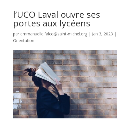
l’UCO Laval ouvre ses
portes aux lycéens
par
emmanuelle.falco@saint-michel.org
|
Jan 3, 2023
|
Orientation