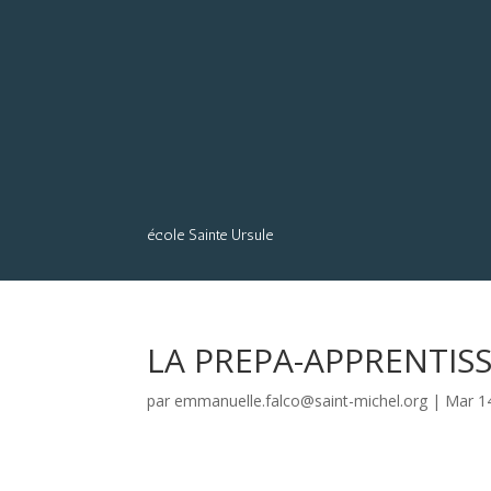
école Sainte Ursule
LA PREPA-APPRENTIS
par
emmanuelle.falco@saint-michel.org
|
Mar 1