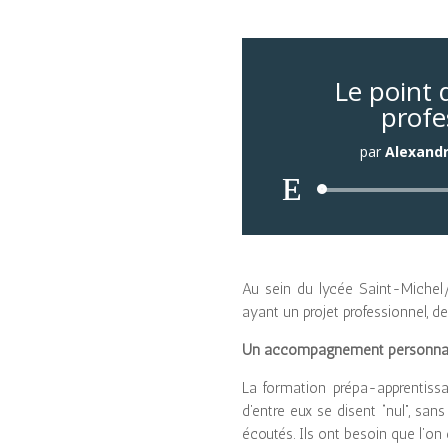
Le point 
profe
par
Alexand
Au sein du lycée Saint-Michel
ayant un projet professionnel, de
Un accompagnement personnal
La formation prépa-apprentiss
d’entre eux se disent “nul”, san
écoutés. Ils ont besoin que l’on 