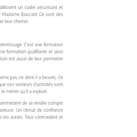
blissent un cadre sécurisant et
” – Madame Boucard. Ce sont des
er leur chemin.
rentissage. C’est une formation
ne formation qualifiante et ainsi
ation est aussi de leur permettre
ime pas, ce dont il a besoin,.. Ce
que ces secteurs d’activités sont
 le métier qu’il a exploré.
ur permettent de se rendre compte
goureuse.. Un climat de confiance
 les autres. Tous s’entraident et