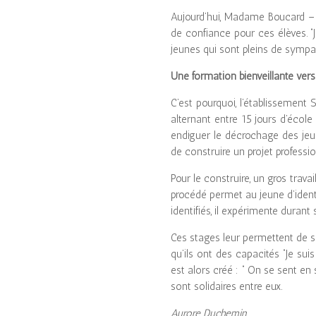
Aujourd’hui, Madame Boucard – 
de confiance pour ces élèves. 
jeunes qui sont pleins de sympa
Une formation bienveillante vers 
C’est pourquoi, l’établissemen
alternant entre 15 jours d’école
endiguer le décrochage des jeune
de construire un projet profess
Pour le construire, un gros trava
procédé permet au jeune d’identi
identifiés, il expérimente durant 
Ces stages leur permettent de se
qu’ils ont des capacités “Je sui
est alors créé : “ On se sent en
sont solidaires entre eux.
Aurore Duchemin