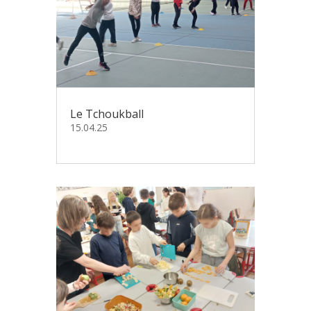
Le Tchoukball
15.04.25