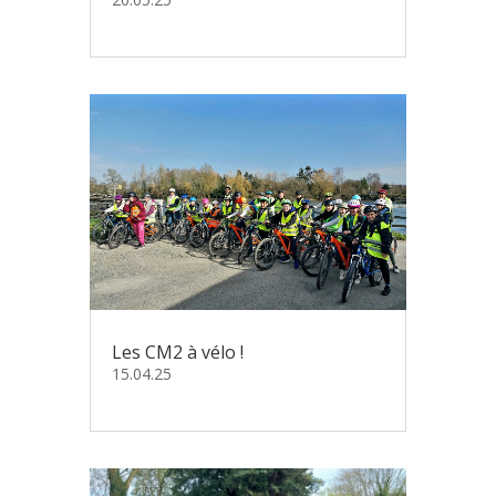
Les CM2 à vélo !
15.04.25