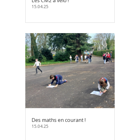
Les CM2 à vélo !
15.04.25
Des maths en courant !
15.04.25