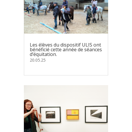
Les élèves du dispositif ULIS ont
bénéficié cette année de séances
d’équitation.
20.05.25