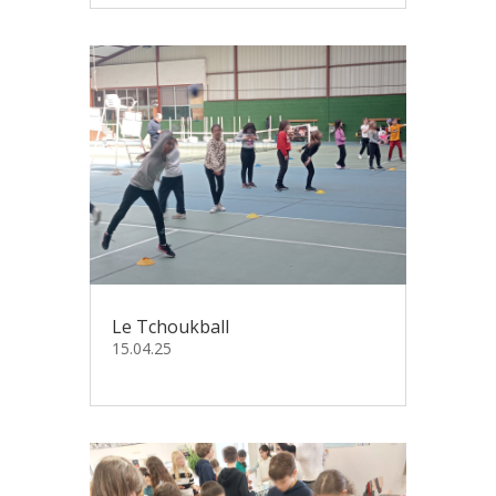
Le Tchoukball
15.04.25