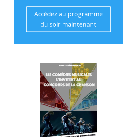
Accédez au programme
du soir maintenant