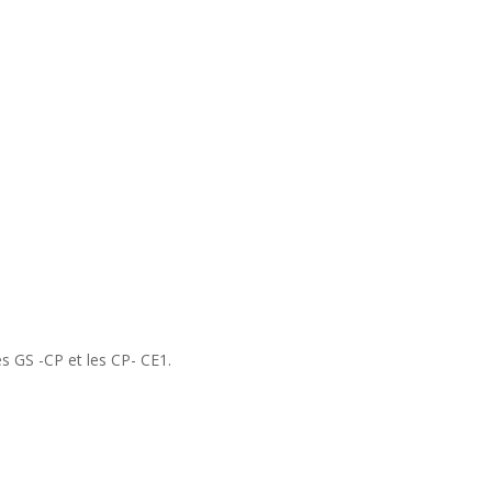
s GS -CP et les CP- CE1.