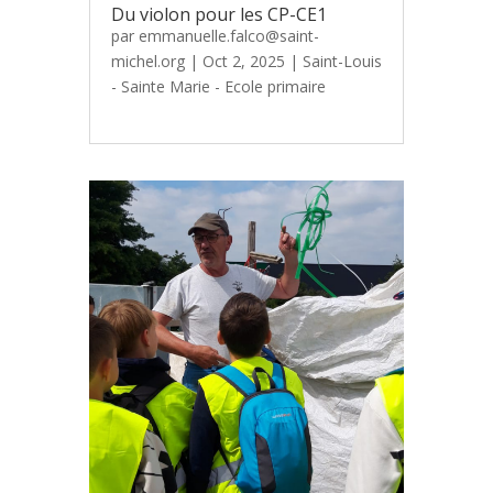
Du violon pour les CP-CE1
par
emmanuelle.falco@saint-
michel.org
|
Oct 2, 2025
|
Saint-Louis
- Sainte Marie - Ecole primaire