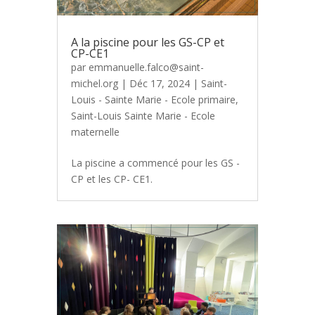
A la piscine pour les GS-CP et
CP-CE1
par
emmanuelle.falco@saint-
michel.org
|
Déc 17, 2024
|
Saint-
Louis - Sainte Marie - Ecole primaire
,
Saint-Louis Sainte Marie - Ecole
maternelle
La piscine a commencé pour les GS -
CP et les CP- CE1.