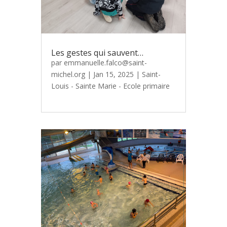
Les gestes qui sauvent…
par
emmanuelle.falco@saint-
michel.org
|
Jan 15, 2025
|
Saint-
Louis - Sainte Marie - Ecole primaire