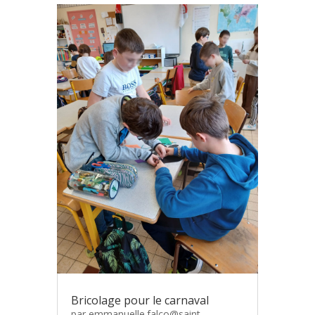
Bricolage pour le carnaval
par
emmanuelle.falco@saint-