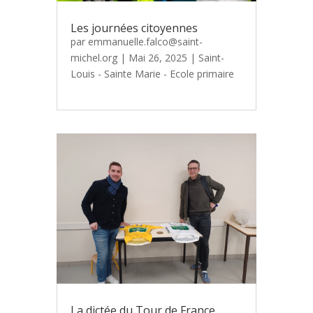
Les journées citoyennes
par
emmanuelle.falco@saint-
michel.org
|
Mai 26, 2025
|
Saint-
Louis - Sainte Marie - Ecole primaire
La dictée du Tour de France