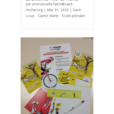
par
emmanuelle.falco@saint-
michel.org
|
Mar 31, 2025
|
Saint-
Louis - Sainte Marie - Ecole primaire