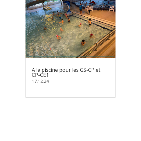
A la piscine pour les GS-CP et
CP-CE1
17.12.24