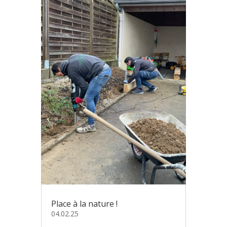
Place à la nature !
04.02.25