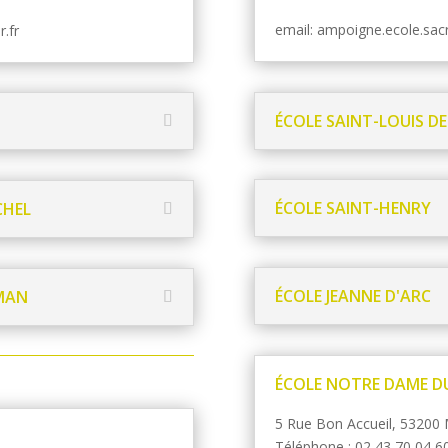
email: ampoigne.ecole.sa
.fr
ÉCOLE SAINT-LOUIS 
ÉCOLE SAINT-HENRY
CHEL
ÉCOLE JEANNE D'ARC
UMAN
ÉCOLE NOTRE DAME D
5 Rue Bon Accueil, 53200
Téléphone :
02 43 70 04 6