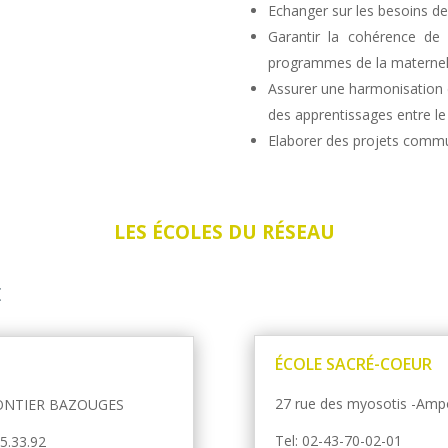
Echanger sur les besoins de
Garantir la cohérence de
programmes de la maternell
Assurer une harmonisation d
des apprentissages entre l
Elaborer des projets comm
LES ÉCOLES DU RÉSEAU
E
ÉCOLE SACRÉ-COEUR
27 rue des myosotis -Am
GONTIER BAZOUGES
Tel: 02-43-70-02-01
55.33.92