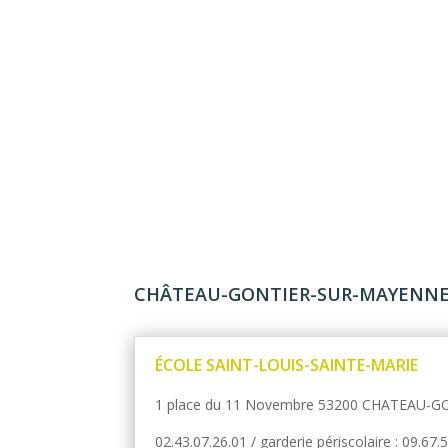
CHÂTEAU-GONTIER-SUR-MAYENN
ÉCOLE SAINT-LOUIS-SAINTE-MARIE
1 place du 11 Novembre 53200 CHATEAU-
02.43.07.26.01 / garderie périscolaire : 09.67.