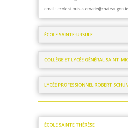
email : ecole.stlouis-stemarie@chateaugontier
ÉCOLE SAINTE-URSULE
COLLÈGE ET LYCÉE GÉNÉRAL SAINT-MI
LYCÉE PROFESSIONNEL ROBERT SCH
ÉCOLE SAINTE THÉRÈSE