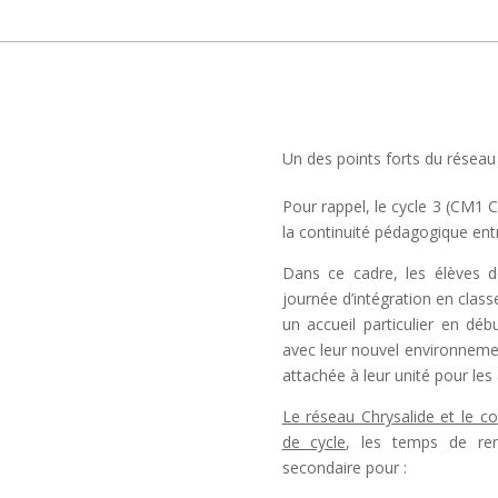
Un des points forts du réseau :
Pour rappel, le cycle 3 (CM1
la continuité pédagogique entre
Dans ce cadre, les élèves d
journée d’intégration en class
un accueil particulier en déb
avec leur nouvel environnemen
attachée à leur unité pour les a
Le réseau Chrysalide et le co
de cycle
, les temps de ren
secondaire pour :