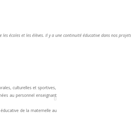
e les écoles et les élèves
.
Il y a une continuité éducative dans nos projets
rales, culturelles et sportives,
inées au personnel enseignant
éducative de la maternelle au