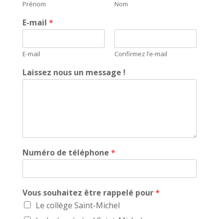
Prénom
Nom
E-mail
*
E-mail
Confirmez l’e-mail
Laissez nous un message !
Numéro de téléphone
*
t
Vous souhaitez être rappelé pour
*
é
Le collège Saint-Michel
l
é