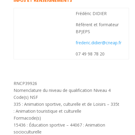
INFOS ET RENSEIGNEMENTS
Frédéric DIDIER
Référent et formateur
BPJEPS
frederic.didier@cneap.fr
07 49 98 78 20
RNCP39926
Nomenclature du niveau de qualification Niveau 4
Code(s) NSF
335 :
Animation sportive, culturelle et de Loisirs –
335t
:
Animation touristique et culturelle
Formacode(s)
15436 :
Éducation sportive –
44067 :
Animation
socioculturelle