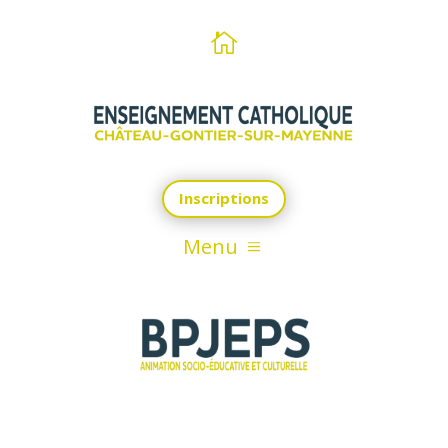

Inscriptions
Menu