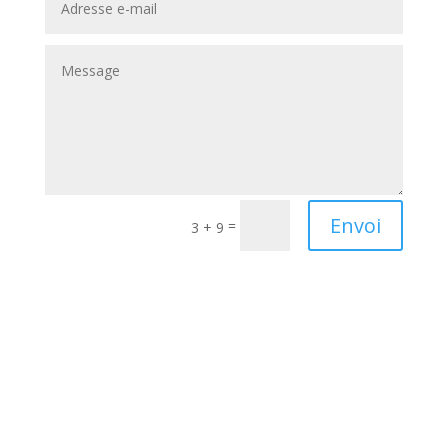
Envoi
=
3 + 9